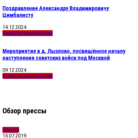
Поздравление Александру Владимировичу
Цимбалисту
14.12.2024
Новости землячества
Мероприятие в д. Лызлово, посвящённое началу
наступления советских войск под Москвой
09.12.2024
Новости землячества
Обзор прессы
Пресса
15.07.2019