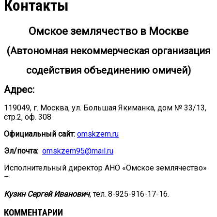
Контакты
Омское землячество в Москве
(Автономная некоммерческая организация
содействия объединению омичей)
Адрес:
119049, г. Москва, ул. Большая Якиманка, дом № 33/13,
стр.2, оф. 308
Официальный сайт:
omskzem
.
ru
Эл/почта:
omskzem95@mail.r
u
Исполнительный директор АНО «Омское землячество»
–
Кузин Сергей Иванович
, тел. 8-925-916-17-16.
КОММЕНТАРИИ