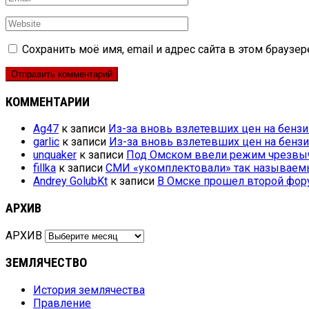
Сохранить моё имя, email и адрес сайта в этом брауз
КОММЕНТАРИИ
Ag47
к записи
Из-за вновь взлетевших цен на бензи
garlic
к записи
Из-за вновь взлетевших цен на бенз
unquaker
к записи
Под Омском ввели режим чрезвыч
fillka
к записи
СМИ «укомплектовали» так называем
Andrey GolubKt
к записи
В Омске прошел второй фор
АРХИВ
АРХИВ
ЗЕМЛЯЧЕСТВО
История землячества
Правление